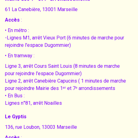
61 La Canebière, 13001 Marseille
Accès
:
• En métro :
-Lignes M1, arrêt Vieux Port (6 minutes de marche pour
rejoindre l'espace Dugommier)
• En tramway :
Ligne 3, arrêt Cours Saint Louis (8 minutes de marche
pour rejoindre l'espace Dugommier)
Ligne 2, arrêt Canebière Capucins ( 1 minutes de marche
pour rejoindre Mairie des 1ᵉʳ et 7ᵉ arrondissements
• En Bus :
Lignes n°81, arrêt Noailles
Le Gyptis
136, rue Loubon, 13003 Marseille
Accès
: