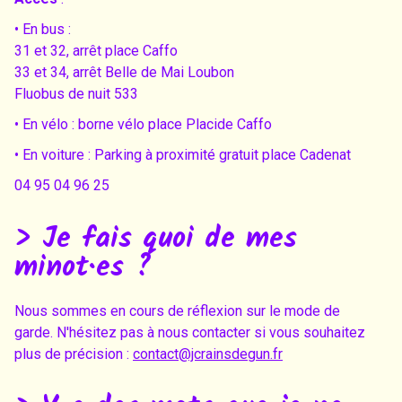
• En bus :
31 et 32, arrêt place Caffo
33 et 34, arrêt Belle de Mai Loubon
Fluobus de nuit 533
• En vélo : borne vélo place Placide Caffo
• En voiture : Parking à proximité gratuit place Cadenat
04 95 04 96 25
> Je fais quoi de mes
minot·es ?
Nous sommes en cours de réflexion sur le mode de
garde. N'hésitez pas à nous contacter si vous souhaitez
plus de précision :
contact@jcrainsdegun.fr