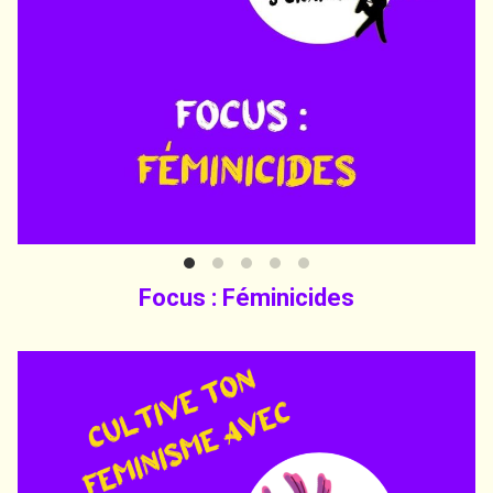
Focus : Féminicides