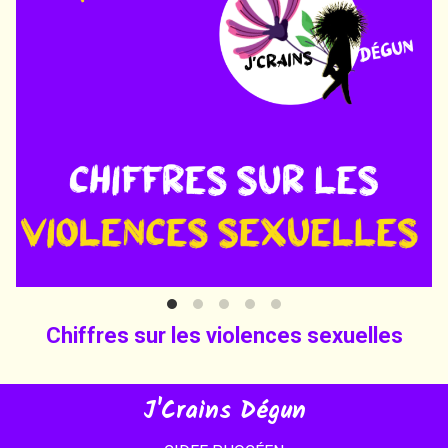
Chiffres sur les violences sexuelles
J'Crains Dégun