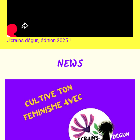
J'crains dégun, édition 2025 !
NEWS